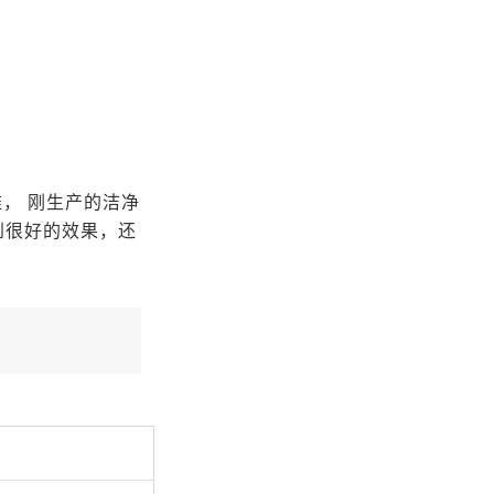
， 刚生产的洁净
到很好的效果，还