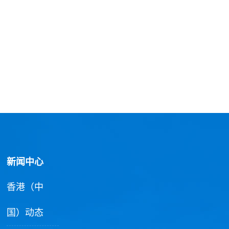
新闻中心
香港（中
国）动态