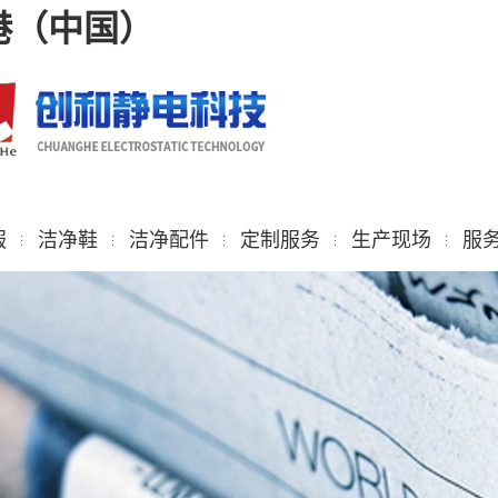
港（中国）
服
洁净鞋
洁净配件
定制服务
生产现场
服