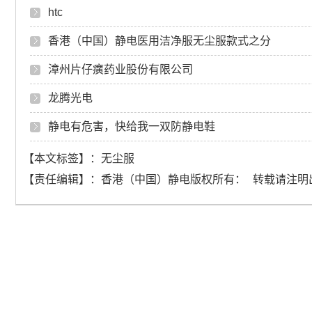
htc
香港（中国）静电医用洁净服无尘服款式之分
漳州片仔癀药业股份有限公司
龙腾光电
静电有危害，快给我一双防静电鞋
【本文标签】：
无尘服
【责任编辑】：
香港（中国）静电
版权所有：
转载请注明