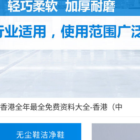
香港全年最全免费资料大全-香港（中
国）:无尘鞋洁净鞋
无尘鞋洁净鞋