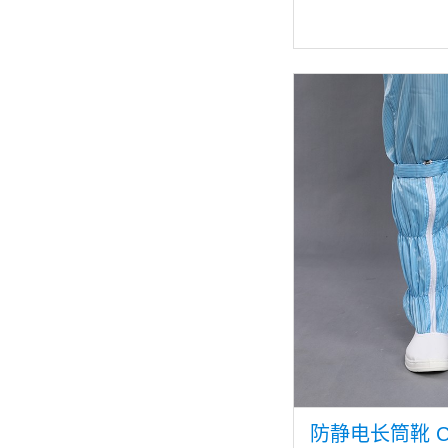
防静电长筒靴 CH