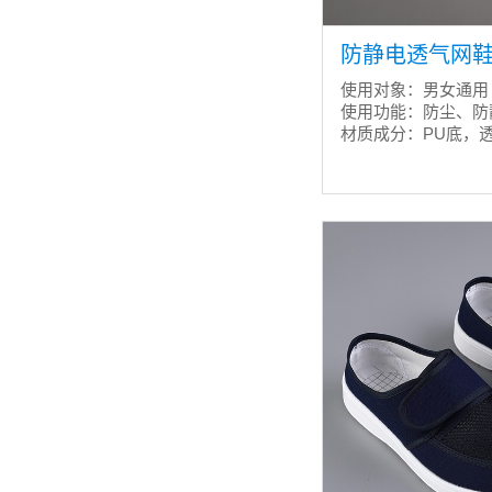
防静电透气网鞋 C
使用对象：男女通用
使用功能：防尘、防
材质成分：PU底，