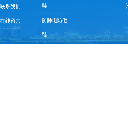
鞋
联系我们
防静电防砸
在线留言
鞋
洁净配件
Copyright ? 2022 苏州香港全年最全免费
地址：江苏省苏州市相城区黄埭镇长旺路19号
座机电话：0512-6589-1996
手机热线：13915528411