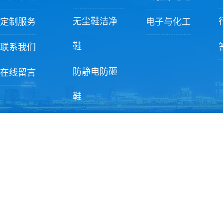
无尘鞋洁净
定制服务
电子与化工
鞋
联系我们
防静电防砸
在线留言
鞋
洁净配件
Copyright ? 2022 苏州香港全年最全免费
地址：江苏省苏州市相城区黄埭镇长旺路19号