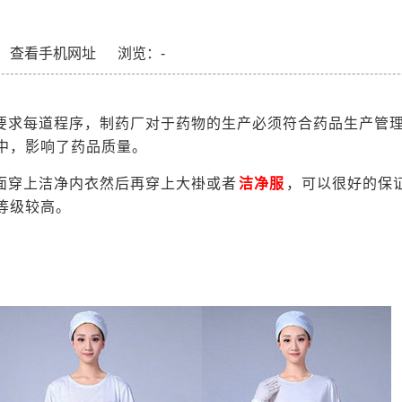
查看手机网址
浏览：
-
要求每道程序，制药厂对于药物的生产必须符合药品生产管
中，影响了药品质量。
面穿上洁净内衣然后再穿上大褂或者
洁净服
，可以很好的保
等级较高。