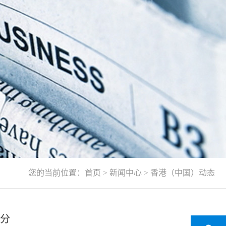
您的当前位置：
首页
>
新闻中心
>
香港（中国）动态
之分