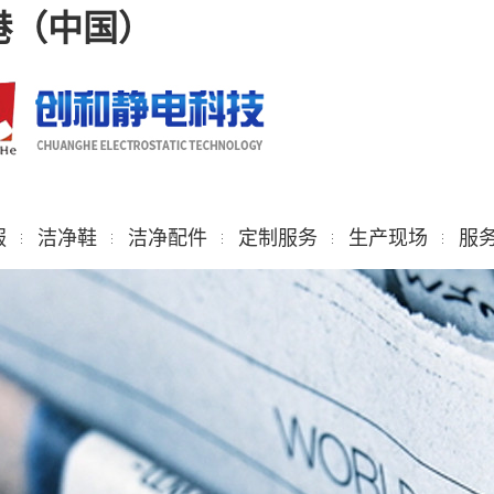
港（中国）
服
洁净鞋
洁净配件
定制服务
生产现场
服