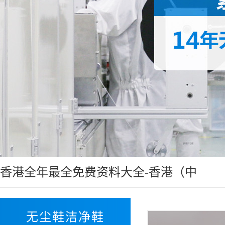
香港全年最全免费资料大全-香港（中
国）:防静电无尘长筒靴
无尘鞋洁净鞋