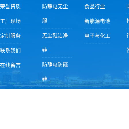
荣誉资质
防静电无尘
食品行业
服
工厂现场
新能源电池
无尘鞋洁净
定制服务
电子与化工
鞋
联系我们
防静电防砸
在线留言
鞋
洁净配件
Copyright ? 2022 苏州香港全年最全免费