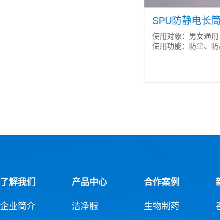
SPU防静电长筒靴
使用对象：男女通用
使用功能：防尘、防
了解我们
产品中心
合作案例
企业简介
洁净服
生物制药