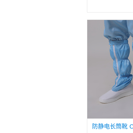
防静电长筒靴 CH